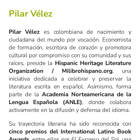
Pilar Vélez
Pilar Vélez
es colombiana de nacimiento y
ciudadana del mundo por vocación. Economista
de formación, escritora de corazón y promotora
cultural por compromiso con su comunidad y sus
raíces, preside la
Hispanic Heritage Literature
Organization / Milibrohispano.org
, una
iniciativa dedicada a celebrar y preservar la
literatura escrita en español. Asimismo, forma
parte de la
Academia Norteamericana de la
Lengua Española (ANLE)
, donde colabora
activamente en la difusión y defensa del idioma.
Su trayectoria literaria ha sido reconocida con
cinco premios del International Latino Book
Awards
, entre ellos por
El Expreso del Sol
, una