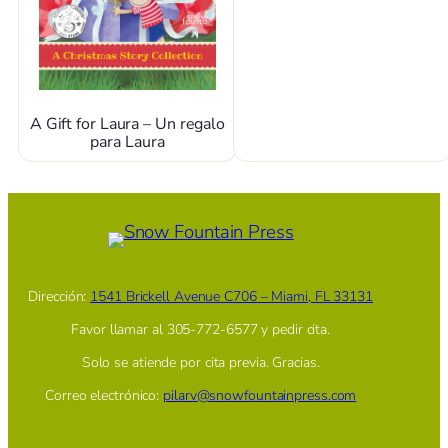
A Gift for Laura – Un regalo
para Laura
Dirección:
1541 Brickell Avenue C706 – Miami, FL 33131
Favor llamar al 305-772-6577 y pedir cita.
Solo se atiende por cita previa. Gracias.
Correo electrónico:
pilarv@snowfountainpress.com