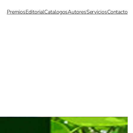
Premios
Editorial
Catalogos
Autores
Servicios
Contacto