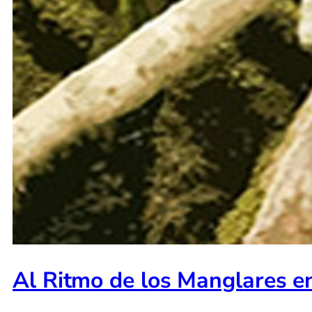
Al Ritmo de los Manglares e