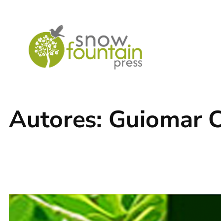
Saltar
al
contenido
Autores:
Guiomar C