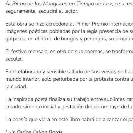
Al Ritmo de los Manglares en Tiempo de Jazz
, de la 
seguramente
seducirá al lector.
Esta obra se hizo acreedora al Primer Premio Internac
imágenes poéticas pobladas por la regia presencia de sus
golpetea, en el ritmo de bongos y porongos, su propio 
El festivo mensaje, en otro de sus poemas, se trasform
secular.
En el elaborado y sensible tallado de sus versos se ha
mundo interior, solo perturbada por la protesta contra l
la ciudad.
La inspirada poeta finaliza su trabajo entre sublimes can
creado, símbolo inicial y gestación del primer rayo de 
La poesía que vibra en este libro habrá de alcanzar el 
Luis Carlos Fallon Borda