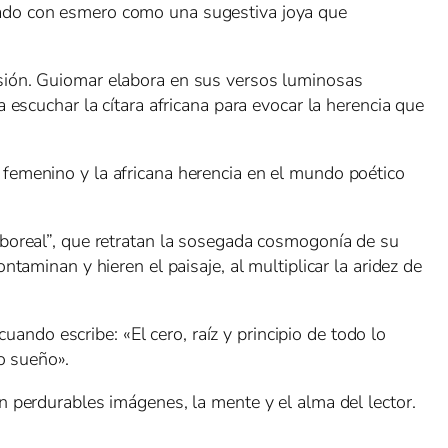
llado con esmero como una sugestiva joya que
rsión. Guiomar elabora en sus versos luminosas
 escuchar la cítara africana para evocar la herencia que
 femenino y la africana herencia en el mundo poético
 boreal”, que retratan la sosegada cosmogonía de su
taminan y hieren el paisaje, al multiplicar la aridez de
uando escribe: «El cero, raíz y principio de todo lo
o sueño».
n perdurables imágenes, la mente y el alma del lector.