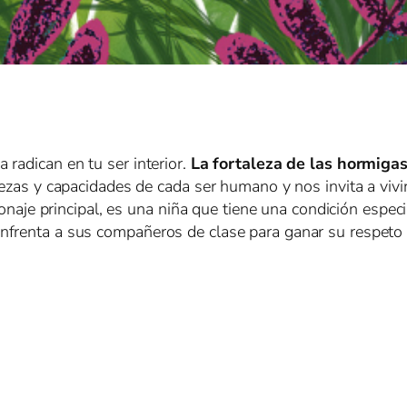
radican en tu ser interior.
La fortaleza de las hormiga
lezas y capacidades de cada ser humano y nos invita a viv
sonaje principal, es una niña que tiene una condición especi
frenta a sus compañeros de clase para ganar su respeto y