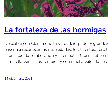
La fortaleza de las hormigas
Descubre con Clarisa que tu verdadero poder y grandeza 
enseña a reconocer las necesidades, los talentos, forta
la amistad, la colaboración y la empatía. Clarisa, el per
como ella vence sus temores y con mucha valentía se en
14 diciembre, 2021