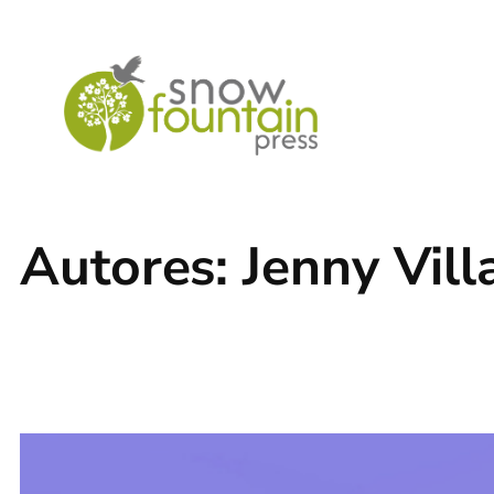
Saltar
al
contenido
Autores:
Jenny Vill