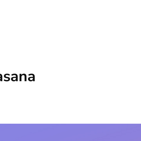
asana