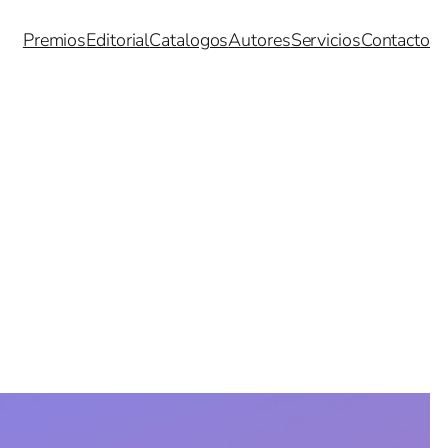
Premios
Editorial
Catalogos
Autores
Servicios
Contacto