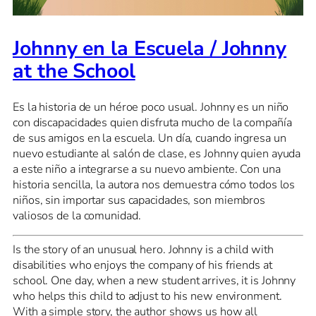
Johnny en la Escuela / Johnny
at the School
Es la historia de un héroe poco usual. Johnny es un niño
con discapacidades quien disfruta mucho de la compañía
de sus amigos en la escuela. Un día, cuando ingresa un
nuevo estudiante al salón de clase, es Johnny quien ayuda
a este niño a integrarse a su nuevo ambiente. Con una
historia sencilla, la autora nos demuestra cómo todos los
niños, sin importar sus capacidades, son miembros
valiosos de la comunidad.
Is the story of an unusual hero. Johnny is a child with
disabilities who enjoys the company of his friends at
school. One day, when a new student arrives, it is Johnny
who helps this child to adjust to his new environment.
With a simple story, the author shows us how all