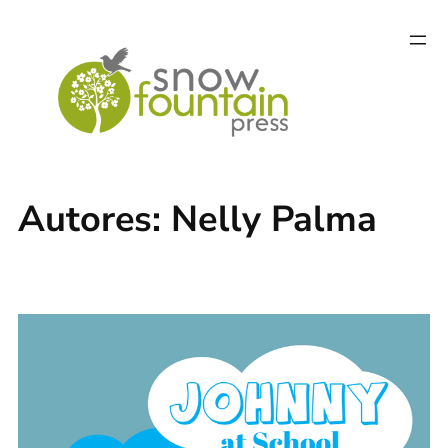
Saltar
al
contenido
Autores:
Nelly Palma