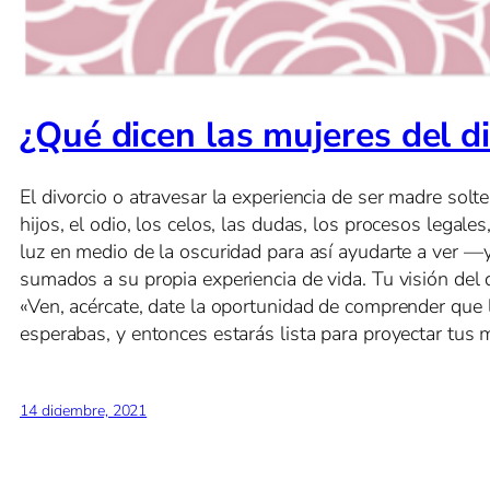
¿Qué dicen las mujeres del di
El divorcio o atravesar la experiencia de ser madre sol
hijos, el odio, los celos, las dudas, los procesos legale
luz en medio de la oscuridad para así ayudarte a ver 
sumados a su propia experiencia de vida. Tu visión del d
«Ven, acércate, date la oportunidad de comprender que 
esperabas, y entonces estarás lista para proyectar tus 
14 diciembre, 2021