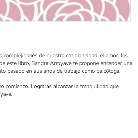
s complejidades de nuestra cotidianeidad: el amor, los
nas de este libro, Sandra Arroyave te propone encender una
nto basado en sus años de trabajo como psicóloga,
o comienzo. Lograrás alcanzar la tranquilidad que
oyave.