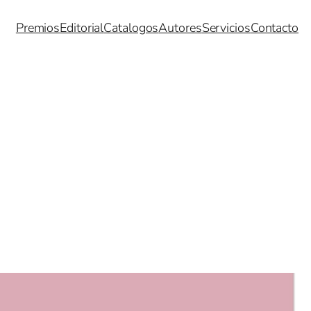
Premios
Editorial
Catalogos
Autores
Servicios
Contacto