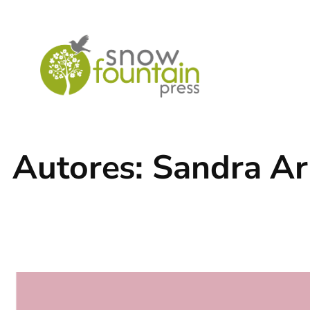
Saltar
al
contenido
Autores:
Sandra Ar