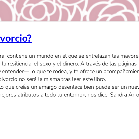
vorcio?
tera, contiene un mundo en el que se entrelazan las mayore
s, la resiliencia, el sexo y el dinero. A través de las pági
—y entender— lo que te rodea, y te ofrece un acompañamie
ivorcio no será la misma tras leer este libro.
lo que creías un amargo desenlace bien puede ser un nuev
mejores atributos a todo tu entorno», nos dice, Sandra Arr