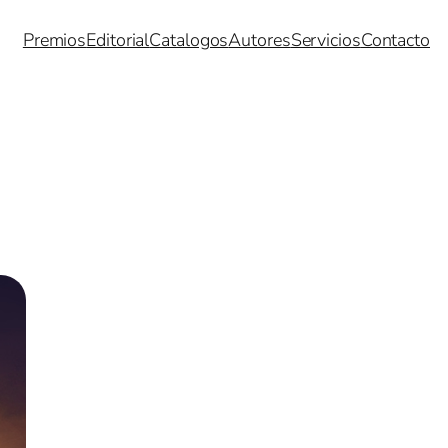
Premios
Editorial
Catalogos
Autores
Servicios
Contacto