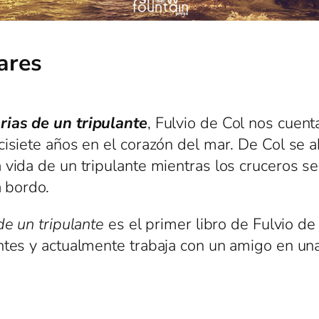
ares
rias de un tripulante
, Fulvio de Col nos cuenta
cisiete años en el corazón del mar. De Col se 
vida de un tripulante mientras los cruceros se 
a bordo.
de un tripulante
es el primer libro de Fulvio d
tes y actualmente trabaja con un amigo en una