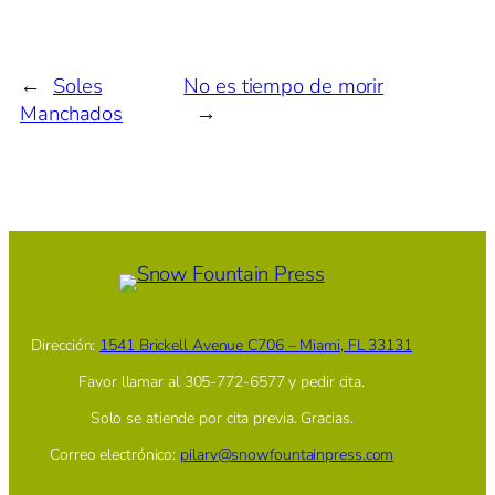
←
Soles
No es tiempo de morir
Manchados
→
Dirección:
1541 Brickell Avenue C706 – Miami, FL 33131
Favor llamar al 305-772-6577 y pedir cita.
Solo se atiende por cita previa. Gracias.
Correo electrónico:
pilarv@snowfountainpress.com