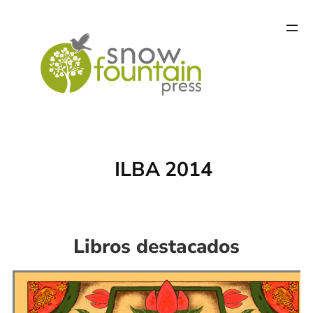
Saltar
al
contenido
ILBA 2014
Libros destacados