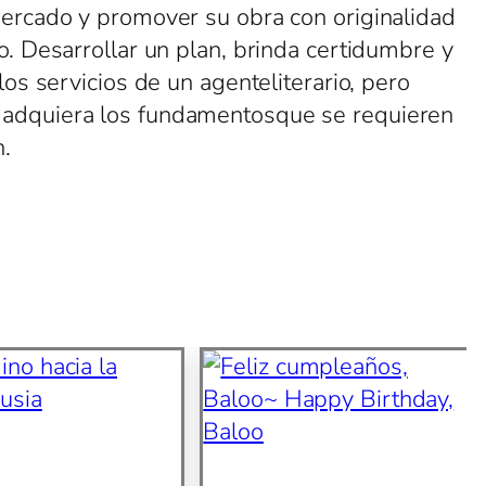
 mercado y promover su obra con originalidad
o. Desarrollar un plan, brinda certidumbre y
los servicios de un agenteliterario, pero
y adquiera los fundamentosque se requieren
n.