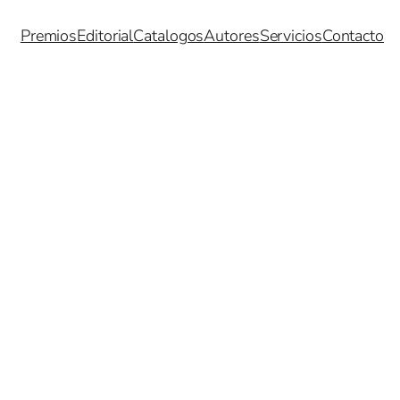
Premios
Editorial
Catalogos
Autores
Servicios
Contacto