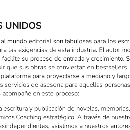
S UNIDOS
 al mundo editorial son fabulosas para los esc
para las exigencias de esta industria. El autor
acilite su proceso de entrada y crecimiento. S
guir que sus obras se conviertan en bestsellers
 plataforma para proyectarse a mediano y largo
os servicios de asesoría para aquellas person
os acompañe en este proceso:
 escritura y publicación de novelas, memorias, c
émicos.Coaching estratégico. A través de nues
resindependientes, asistimos a nuestros autor