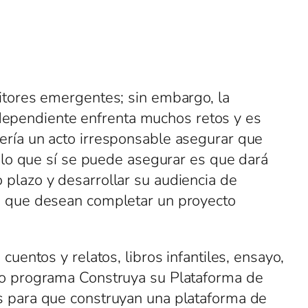
ritores emergentes; sin embargo, la
 independiente enfrenta muchos retos y es
ería un acto irresponsable asegurar que
, lo que sí se puede asegurar es que dará
 plazo y desarrollar su audiencia de
as que desean completar un proyecto
uentos y relatos, libros infantiles, ensayo,
tro programa Construya su Plataforma de
es para que construyan una plataforma de