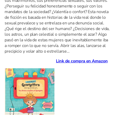
sus matrimonios, sus preferencias sexuales, sus valores.
¿Perseguir su felicidad honestamente o seguir con los
mandatos de la sociedad? ¿Valentía o confort? Esta novela
de ficción es basada en historias de la vida real donde lo
sexual prevalece y se entrelaza en una denuncia social.
¿Qué rige el destino del ser humano? ¿Decisiones de vida,
los astros, un plan celestial o simplemente el azar? Algo
pasó en la vida de estas mujeres que inevitablemente iba
a romper con lo que no servía. Abrir las alas, lanzarse al
precipicio y volar alto o estrellarse…
Link de compra en Amazon