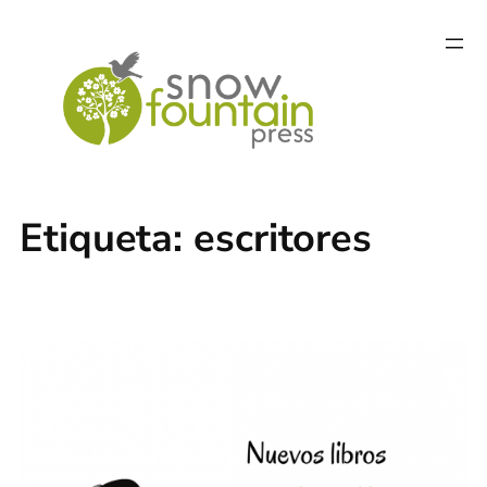
Saltar
al
contenido
Etiqueta:
escritores